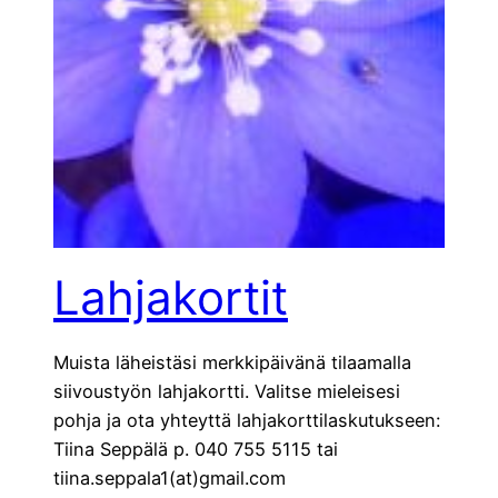
Lahjakortit
Muista läheistäsi merkkipäivänä tilaamalla
siivoustyön lahjakortti. Valitse mieleisesi
pohja ja ota yhteyttä lahjakorttilaskutukseen:
Tiina Seppälä p. 040 755 5115 tai
tiina.seppala1(at)gmail.com